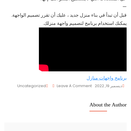
—
قبل أن تبدأ في بناء منزل جديد ، عليك أن تقرر تصميم الواجهة.
يمكنك استخدام برنامج لتصميم واجهة منزلك.
برنامج واجهات منازل
On
ديسمبر 19, 2022
Leave A Comment
Uncategorized
واجهات
عمائر
About the Author
تجاريه