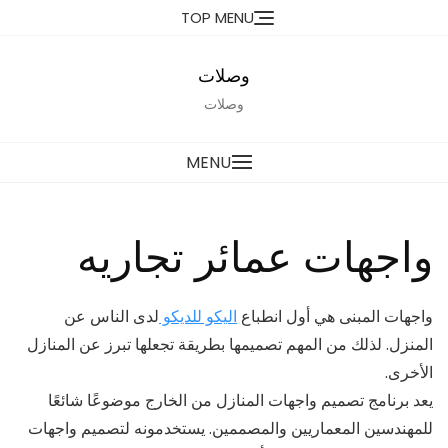
Ski
TOP MENU
t
conten
وصلات
وصلات
MENU
واجهات عمائر تجاريه
واجهات المبنى هي أول انطباع
اليكو للديكو
لدى الناس عن
المنزل. لذلك من المهم تصميمها بطريقة تجعلها تبرز عن المنازل
الأخرى.
يعد برنامج تصميم واجهات المنازل من الخارج موضوعًا شائعًا
للمهندسين المعماريين والمصممين. يستخدمونه لتصميم واجهات