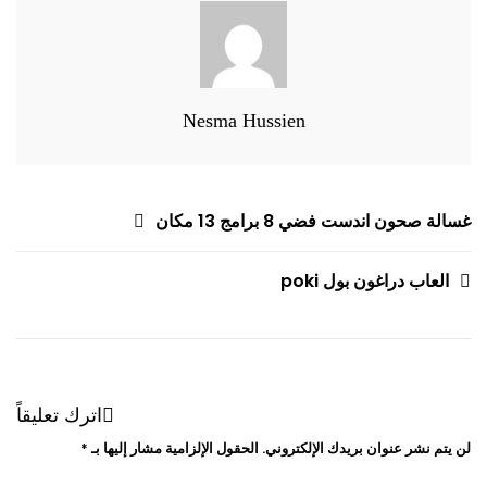
Nesma Hussien
تصفّح
غسالة صحون اندست فضي 8 برامج 13 مكان
المقالات
العاب دراغون بول poki
اترك تعليقاً
لن يتم نشر عنوان بريدك الإلكتروني.
الحقول الإلزامية مشار إليها بـ
*